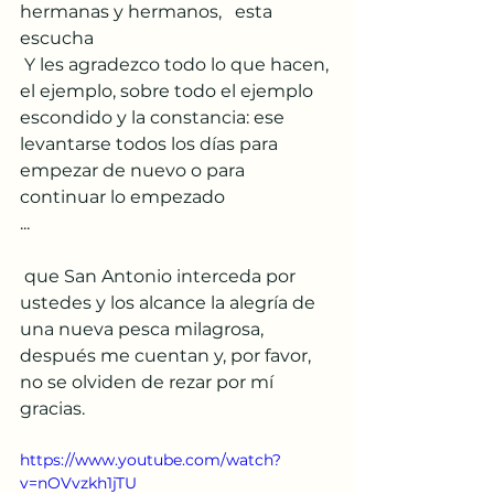
hermanas y hermanos,   esta 
escucha
 Y les agradezco todo lo que hacen, 
el ejemplo, sobre todo el ejemplo 
escondido y la constancia: ese 
levantarse todos los días para 
empezar de nuevo o para 
continuar lo empezado
...
 que San Antonio interceda por 
ustedes y los alcance la alegría de 
una nueva pesca milagrosa, 
después me cuentan y, por favor, 
no se olviden de rezar por mí 
gracias.
https://www.youtube.com/watch?
v=nOVvzkh1jTU