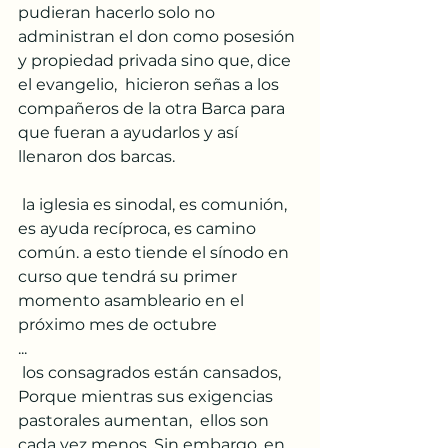
pudieran hacerlo solo no 
administran el don como posesión 
y propiedad privada sino que, dice 
el evangelio,  hicieron señas a los 
compañeros de la otra Barca para 
que fueran a ayudarlos y así 
llenaron dos barcas.
 la iglesia es sinodal, es comunión, 
es ayuda recíproca, es camino 
común. a esto tiende el sínodo en 
curso que tendrá su primer 
momento asambleario en el 
próximo mes de octubre
...
 los consagrados están cansados, 
Porque mientras sus exigencias 
pastorales aumentan,  ellos son 
cada vez menos. Sin embargo, en 