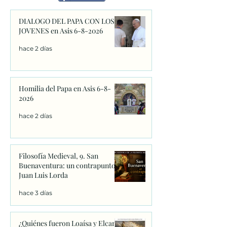
DIALOGO DEL PAPA CON LOS
JOVENES en Asis 6-8-2026
hace 2 días
Homilia del Papa en Asis 6-8-
2026
hace 2 días
Filosofía Medieval, 9. San
Buenaventura: un contrapunto.
Juan Luis Lorda
hace 3 días
¿Quiénes fueron Loaísa y Elcano