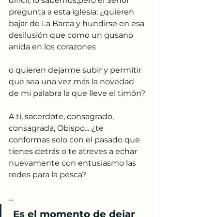
difícil, lo sabemos,pero el Señor 
pregunta a esta iglesia: ¿quieren 
bajar de La Barca y hundirse en esa 
desilusión que como un gusano 
anida en los corazones 
o quieren dejarme subir y permitir 
que sea una vez más la novedad 
de mi palabra la que lleve el timón?
A ti, sacerdote, consagrado, 
consagrada, Obispo... ¿te 
conformas solo con el pasado que 
tienes detrás o te atreves a echar 
nuevamente con entusiasmo las 
redes para la pesca?
...
 Es el momento de dejar 