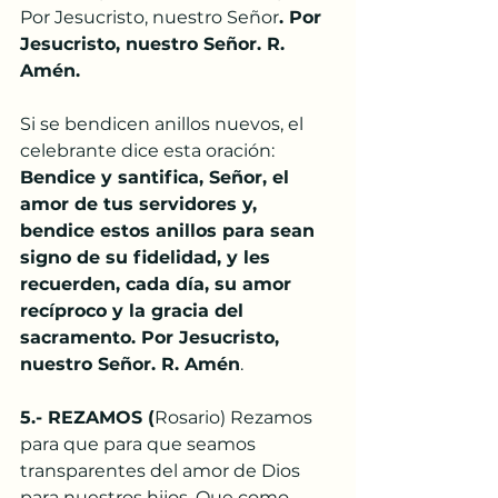
Por Jesucristo, nuestro Señor
. Por 
Jesucristo, nuestro Señor. R. 
Amén. 
Si se bendicen anillos nuevos, el 
celebrante dice esta oración: 
Bendice y santifica, Señor, el 
amor de tus servidores y, 
bendice estos anillos para sean 
signo de su fidelidad, y les 
recuerden, cada día, su amor 
recíproco y la gracia del 
sacramento. Por Jesucristo, 
nuestro Señor. R. Amén
. 
5.- REZAMOS (
Rosario) Rezamos 
para que para que seamos 
transparentes del amor de Dios 
para nuestros hijos. Que como 