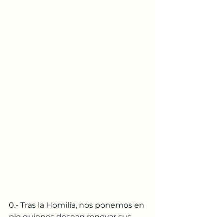
0.- Tras la Homilía, nos ponemos en 
pie quienes desean renovar sus 