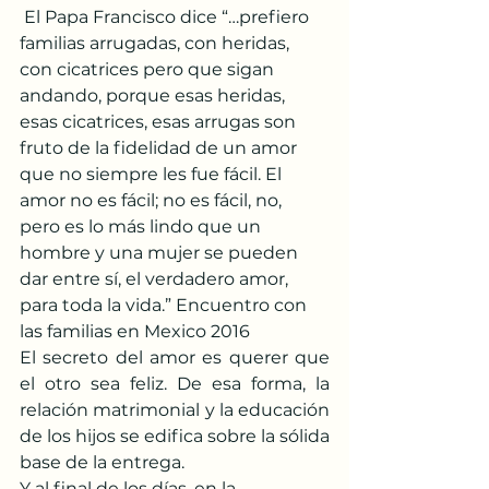
 El Papa Francisco dice “…prefiero 
familias arrugadas, con heridas, 
con cicatrices pero que sigan 
andando, porque esas heridas, 
esas cicatrices, esas arrugas son 
fruto de la fidelidad de un amor 
que no siempre les fue fácil. El 
amor no es fácil; no es fácil, no, 
pero es lo más lindo que un 
hombre y una mujer se pueden 
dar entre sí, el verdadero amor, 
para toda la vida.” Encuentro con 
las familias en Mexico 2016
El secreto del amor es querer que 
el otro sea feliz. De esa forma, la 
relación matrimonial y la educación 
de los hijos se edifica sobre la sólida 
base de la entrega.
Y al final de los días, en la 