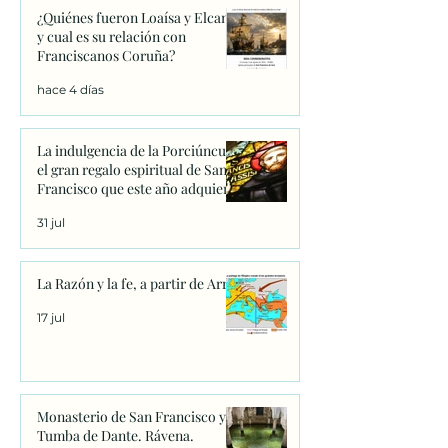
¿Quiénes fueron Loaísa y Elcano
y cual es su relación con
Franciscanos Coruña?
hace 4 días
La indulgencia de la Porciúncula:
el gran regalo espiritual de San
Francisco que este año adquiere
un significado único
31 jul
La Razón y la fe, a partir de Arrio
17 jul
Monasterio de San Francisco y
Tumba de Dante. Rávena.