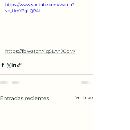
https://www.youtube.com/watch?
v=_UmY2gLQR4I
https://fb.watch/4q5LAhJCoM/
Ver todo
Entradas recientes