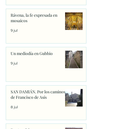
Rávena, la fe expresada en
mosaicos
9 jul
Un mediodía en Gubbio
9 jul
SAN DAMIÁN. Por los caminos
de Francisco de Asís
8 jul