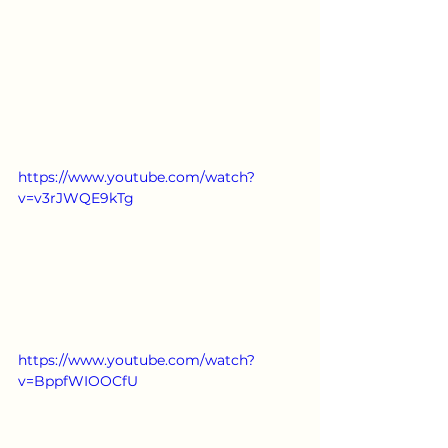
https://www.youtube.com/watch?
v=v3rJWQE9kTg
https://www.youtube.com/watch?
v=BppfWIOOCfU