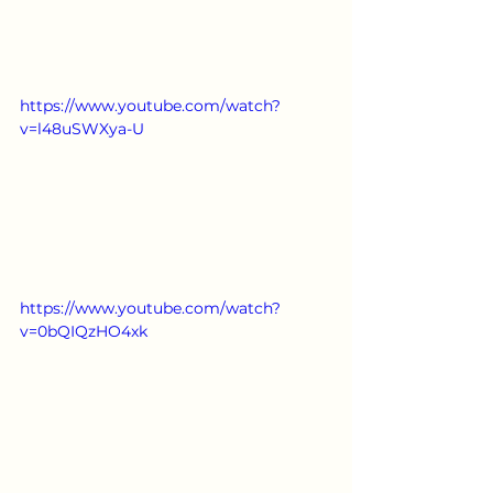
https://www.youtube.com/watch?
v=l48uSWXya-U
https://www.youtube.com/watch?
v=0bQIQzHO4xk