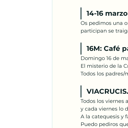
14-16 marzo
Os pedimos una ora
participan se trai
16M: Café p
Domingo 16 de marz
El misterio de la 
Todos los padres/
VIACRUCIS
Todos los viernes 
y cada viernes lo 
A la catequesis y f
Puedo pediros que 