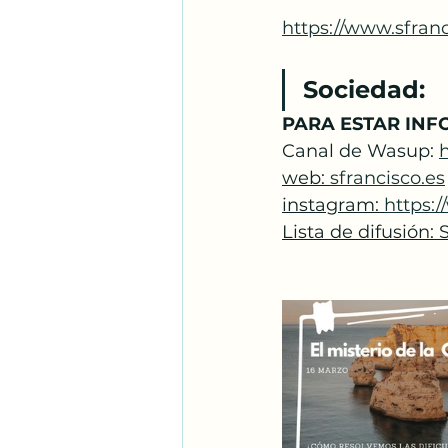
https://www.sfran
Sociedad:
PARA ESTAR INF
Canal de Wasup: 
web: 
sfrancisco.es
instagram: 
https:
Lista de difusión: