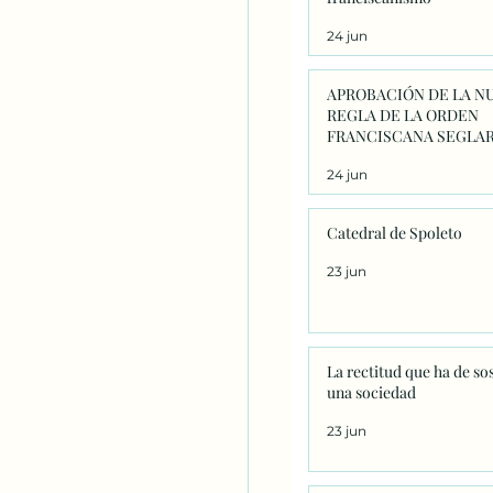
24 jun
APROBACIÓN DE LA N
REGLA DE LA ORDEN
FRANCISCANA SEGLAR
24 jun
Catedral de Spoleto
23 jun
La rectitud que ha de so
una sociedad
23 jun