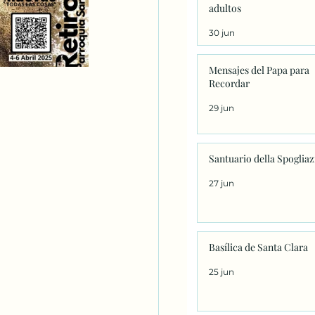
adultos
30 jun
Mensajes del Papa para
Recordar
29 jun
Santuario della Spoglia
27 jun
Basílica de Santa Clara
25 jun