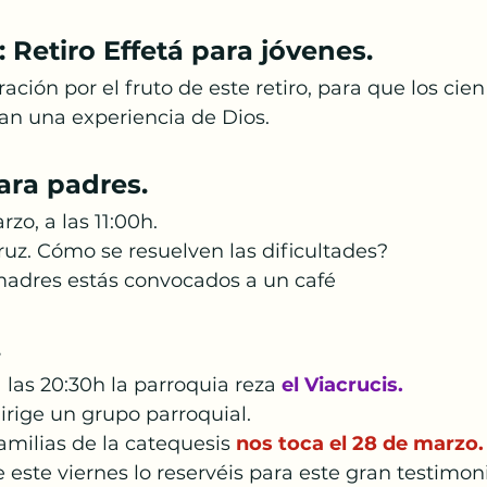
: Retiro Effetá para jóvenes.
ción por el fruto de este retiro, para que los cie
gan una experiencia de Dios.
ara padres.
o, a las 11:00h.
Cruz. Cómo se resuelven las dificultades?
madres estás convocados a un café
.
a las 20:30h la parroquia reza
 el Viacrucis.
dirige un grupo parroquial.
amilias de la catequesis 
nos toca el 28 de marzo.
este viernes lo reservéis para este gran testimon