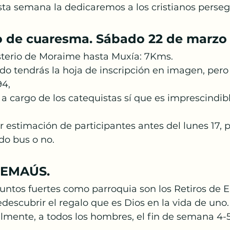
Esta semana la dedicaremos a los cristianos perse
 de cuaresma. Sábado 22 de marzo 
terio de Moraime hasta Muxía: 7Kms. 
ndo tendrás la hoja de inscripción en imagen, pero
4, 
a cargo de los catequistas sí que es imprescindibl
estimación de participantes antes del lunes 17, 
do bus o no. 
 EMAÚS.
untos fuertes como parroquia son los Retiros de E
escubrir el regalo que es Dios en la vida de uno.
lmente, a todos los hombres, el fin de semana 4-5