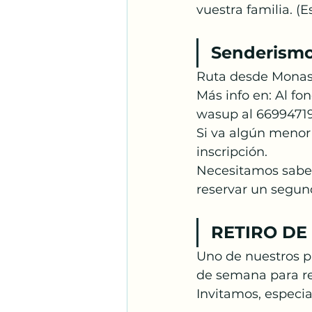
vuestra familia. (
Senderismo
Ruta desde Monas
Más info en: Al fo
wasup al 66994719
Si va algún menor 
inscripción.
Necesitamos saber 
reservar un segun
RETIRO DE
Uno de nuestros p
de semana para red
Invitamos, especia