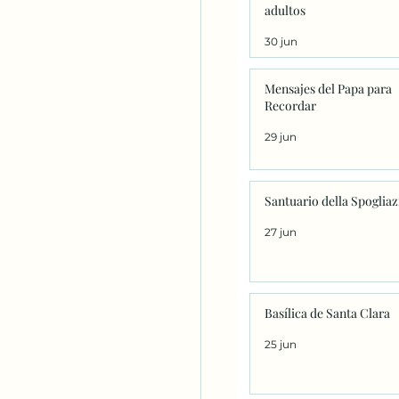
adultos
30 jun
Mensajes del Papa para
Recordar
29 jun
Santuario della Spoglia
27 jun
Basílica de Santa Clara
25 jun