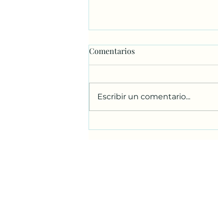
Comentarios
Escribir un comentario...
Bendición de los niños.