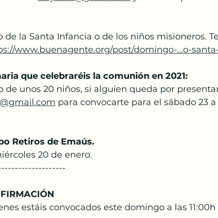
 de la Santa Infancia o de los niños misioneros. T
ps://www.buenagente.org/post/domingo-...o-santa-
aria que celebraréis la comunión en 2021:
 de unos 20 niños, si alguien queda por presentar
o@gmail.com
 para convocarte para el sábado 23 a 
po Retiros de Emaús.
ércoles 20 de enero.
--------------------
NFIRMACIÓN
venes estáis convocados este domingo a las 11:00