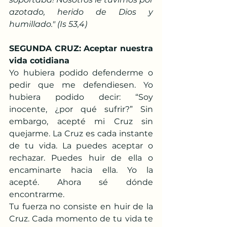
azotado, herido de Dios y 
humillado." (Is 53,4)
SEGUNDA CRUZ: Aceptar nuestra 
vida cotidiana
Yo hubiera podido defenderme o 
pedir que me defendiesen. Yo 
hubiera podido decir: “Soy 
inocente, ¿por qué sufrir?” Sin 
embargo, acepté mi Cruz sin 
quejarme. La Cruz es cada instante 
de tu vida. La puedes aceptar o 
rechazar. Puedes huir de ella o 
encaminarte hacia ella. Yo la 
acepté. Ahora sé dónde 
encontrarme.
Tu fuerza no consiste en huir de la 
Cruz. Cada momento de tu vida te 