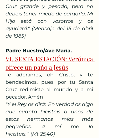
Cruz grande y pesada, pero no 
debéis tener miedo de cargarla. Mi 
Hijo está con vosotros y os 
ayudará." (Mensaje del 15 de abril 
de 1985)
Padre Nuestro/Ave María.
VI. SEXTA ESTACIÓN: Verónica 
ofrece un paño a Jesús
Te adoramos, oh Cristo, y te 
bendecimos, pues por tu Santa 
Cruz redimiste al mundo y a mi 
pecador. Amén
"Y el Rey os dirá: 'En verdad os digo 
que cuanto hicisteis a unos de 
estos hermanos míos más 
pequeños, a mí me lo 
hicisteis.'" (Mt 25,40)