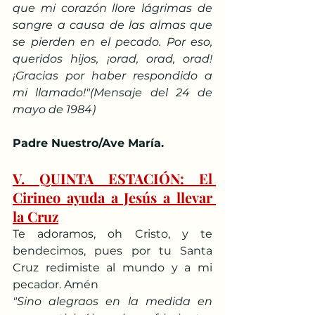
que mi corazón llore lágrimas de 
sangre a causa de las almas que 
se pierden en el pecado. Por eso, 
queridos hijos, ¡orad, orad, orad! 
¡Gracias por haber respondido a 
mi llamado!"(Mensaje del 24 de 
mayo de 1984)
Padre Nuestro/Ave María.
V. QUINTA ESTACIÓN: El 
Cirineo ayuda a Jesús a llevar 
la Cruz
Te adoramos, oh Cristo, y te 
bendecimos, pues por tu Santa 
Cruz redimiste al mundo y a mi 
pecador. Amén
"Sino alegraos en la medida en 