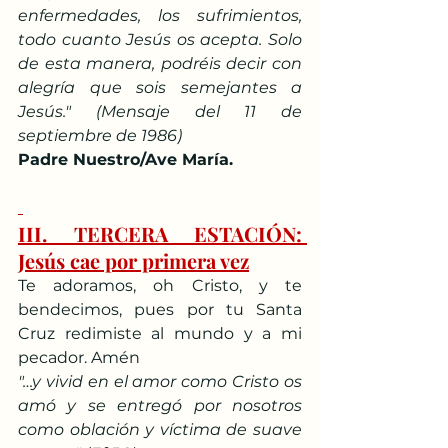
enfermedades, los sufrimientos, 
todo cuanto Jesús os acepta. Solo 
de esta manera, podréis decir con 
alegría que sois semejantes a 
Jesús." (Mensaje del 11 de 
septiembre de 1986)
Padre Nuestro/Ave María.
III. TERCERA ESTACIÓN: 
Jesús cae por primera vez
Te adoramos, oh Cristo, y te 
bendecimos, pues por tu Santa 
Cruz redimiste al mundo y a mi 
pecador. Amén
"…y vivid en el amor como Cristo os 
amó y se entregó por nosotros 
como oblación y víctima de suave 