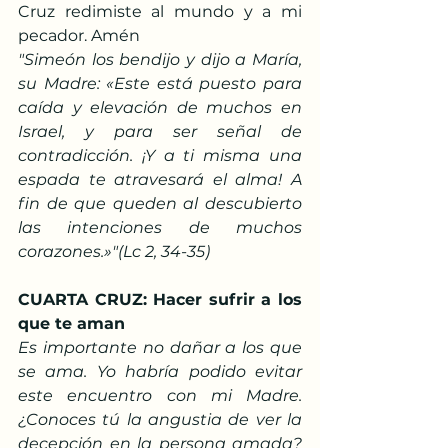
Cruz redimiste al mundo y a mi 
pecador. Amén
"Simeón los bendijo y dijo a María, 
su Madre: «Este está puesto para 
caída y elevación de muchos en 
Israel, y para ser señal de 
contradicción. ¡Y a ti misma una 
espada te atravesará el alma! A 
fin de que queden al descubierto 
las intenciones de muchos 
corazones.»"(Lc 2, 34-35)
CUARTA CRUZ: Hacer sufrir a los 
que te aman
Es importante no dañar a los que 
se ama. Yo habría podido evitar 
este encuentro con mi Madre. 
¿Conoces tú la angustia de ver la 
decepción en la persona amada? 