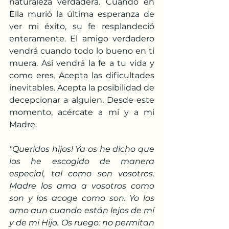
naturaleza verdadera. Cuando en 
Ella murió la última esperanza de 
ver mi éxito, su fe resplandeció 
enteramente. El amigo verdadero 
vendrá cuando todo lo bueno en ti 
muera. Así vendrá la fe a tu vida y 
como eres. Acepta las dificultades 
inevitables. Acepta la posibilidad de 
decepcionar a alguien. Desde este 
momento, acércate a mí y a mi 
Madre.
"Queridos hijos! Ya os he dicho que 
los he escogido de manera 
especial, tal como son vosotros. 
Madre los ama a vosotros como 
son y los acoge como son. Yo los 
amo aun cuando están lejos de mí 
y de mi Hijo. Os ruego: no permitan 