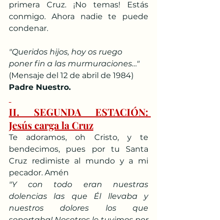
primera Cruz. ¡No temas! Estás 
conmigo. Ahora nadie te puede 
condenar.
"Queridos hijos, hoy os ruego 
poner fin a las murmuraciones…"
(Mensaje del 12 de abril de 1984)
Padre Nuestro.
II. SEGUNDA ESTACIÓN: 
Jesús carga la Cruz
Te adoramos, oh Cristo, y te 
bendecimos, pues por tu Santa 
Cruz redimiste al mundo y a mi 
pecador. Amén
"Y con todo eran nuestras 
dolencias las que Él llevaba y 
nuestros dolores los que 
soportaba! Nosotros le tuvimos por 