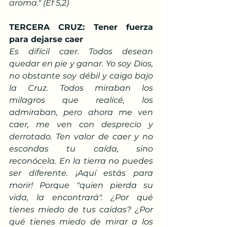
aroma." (Ef 5,2)
TERCERA CRUZ: Tener fuerza 
para dejarse caer
Es difícil caer. Todos desean 
quedar en pie y ganar. Yo soy Dios, 
no obstante soy débil y caigo bajo 
la Cruz. Todos miraban los 
milagros que realicé, los 
admiraban, pero ahora me ven 
caer, me ven con desprecio y 
derrotado. Ten valor de caer y no 
escondas tu caída, sino 
reconócela. En la tierra no puedes 
ser diferente. ¡Aquí estás para 
morir! Porque "quien pierda su 
vida, la encontrará". ¿Por qué 
tienes miedo de tus caídas? ¿Por 
qué tienes miedo de mirar a los 