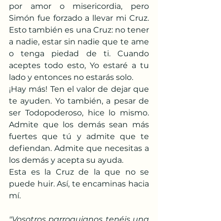
por amor o misericordia, pero 
Simón fue forzado a llevar mi Cruz. 
Esto también es una Cruz: no tener 
a nadie, estar sin nadie que te ame 
o tenga piedad de ti. Cuando 
aceptes todo esto, Yo estaré a tu 
lado y entonces no estarás solo.
¡Hay más! Ten el valor de dejar que 
te ayuden. Yo también, a pesar de 
ser Todopoderoso, hice lo mismo. 
Admite que los demás sean más 
fuertes que tú y admite que te 
defiendan. Admite que necesitas a 
los demás y acepta su ayuda.
Esta es la Cruz de la que no se 
puede huir. Así, te encaminas hacia 
mí.
"Vosotros parroquianos tenéis una 