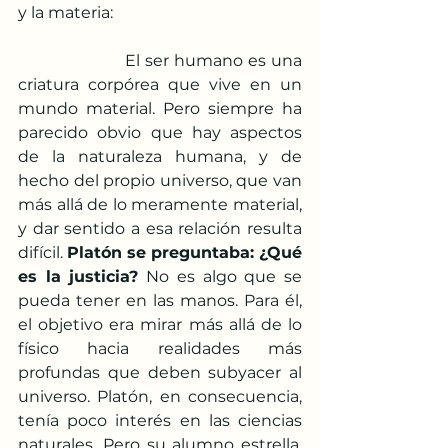
y la materia:
                     El ser humano es una 
criatura corpórea que vive en un 
mundo material. Pero siempre ha 
parecido obvio que hay aspectos 
de la naturaleza humana, y de 
hecho del propio universo, que van 
más allá de lo meramente material, 
y dar sentido a esa relación resulta 
difícil. 
Platón se preguntaba: ¿Qué 
es la justicia?
 No es algo que se 
pueda tener en las manos. Para él, 
el objetivo era mirar más allá de lo 
físico hacia realidades más 
profundas que deben subyacer al 
universo. Platón, en consecuencia, 
tenía poco interés en las ciencias 
naturales. Pero su alumno estrella, 