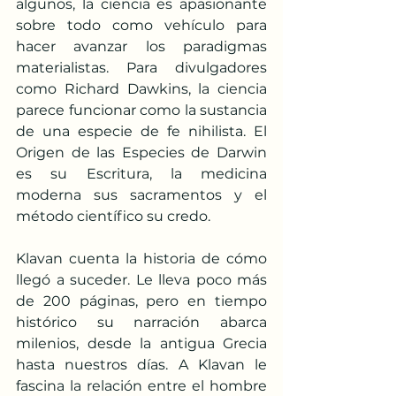
algunos, la ciencia es apasionante 
sobre todo como vehículo para 
hacer avanzar los paradigmas 
materialistas. Para divulgadores 
como Richard Dawkins, la ciencia 
parece funcionar como la sustancia 
de una especie de fe nihilista. El 
Origen de las Especies de Darwin 
es su Escritura, la medicina 
moderna sus sacramentos y el 
método científico su credo.
Klavan cuenta la historia de cómo 
llegó a suceder. Le lleva poco más 
de 200 páginas, pero en tiempo 
histórico su narración abarca 
milenios, desde la antigua Grecia 
hasta nuestros días. A Klavan le 
fascina la relación entre el hombre 